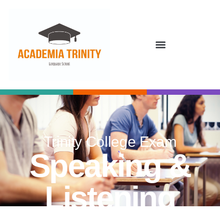
Trinity College Exam
Speaking &
Listening