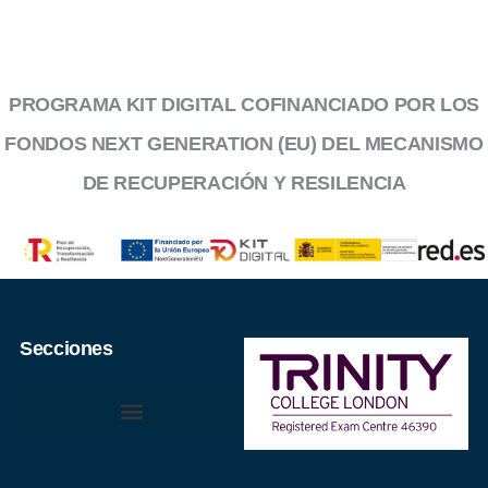
PROGRAMA KIT DIGITAL COFINANCIADO POR LOS
FONDOS NEXT GENERATION (EU) DEL MECANISMO
DE RECUPERACIÓN Y RESILENCIA
Secciones