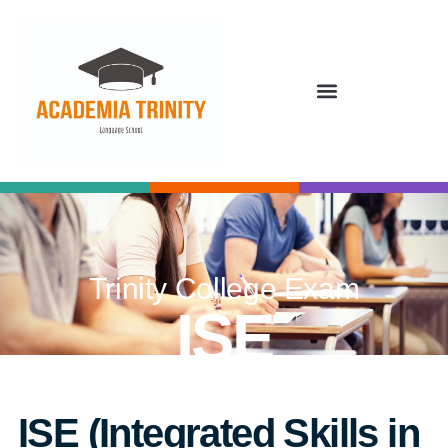
Trinity College Exam
ISE
ISE (Integrated Skills in